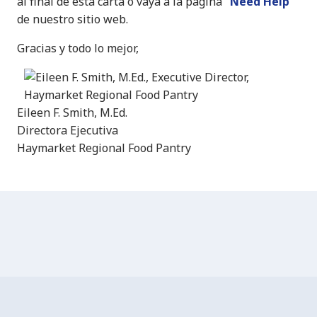
al final de esta carta o vaya a la página
“Need Help”
de nuestro sitio web.
Gracias y todo lo mejor,
Eileen F. Smith, M.Ed.
Directora Ejecutiva
Haymarket Regional Food Pantry