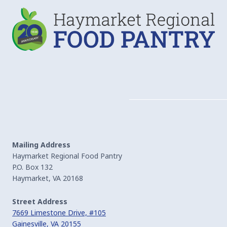
Mailing Address
Haymarket Regional Food Pantry
P.O. Box 132
Haymarket, VA 20168
Street Address
7669 Limestone Drive, #105
Gainesville, VA 20155